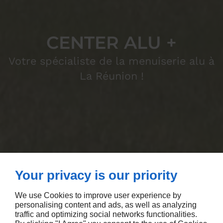
CENTER ALU +
Votre spécialiste de la menuiserie alu à
La Réunion !
Your privacy is our priority
We use Cookies to improve user experience by
personalising content and ads, as well as analyzing
traffic and optimizing social networks functionalities.