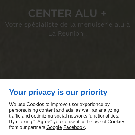
CENTER ALU +
Votre spécialiste de la menuiserie alu à
La Réunion !
Your privacy is our priority
We use Cookies to improve user experience by
personalising content and ads, as well as analyzing
traffic and optimizing social networks functionalities.
By clicking "I Agree" you consent to the use of Cookies
from our partners
Google
Facebook
.